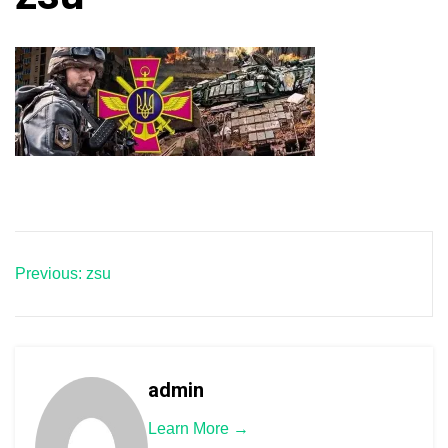
Навігація
Previous:
zsu
записів
admin
Learn More →