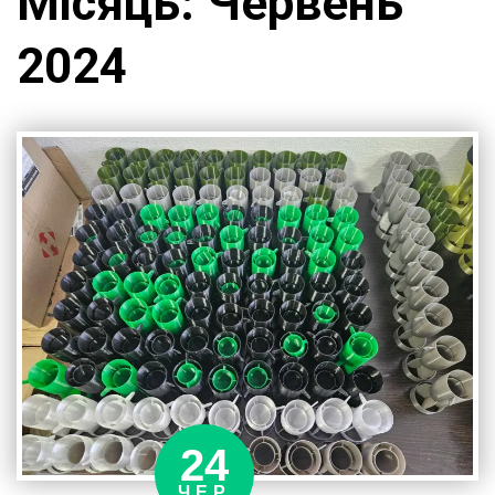
Місяць:
Червень
2024
24
ЧЕР