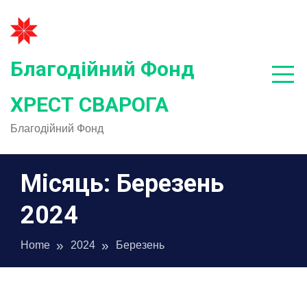
Skip
to
content
Благодійний Фонд
ХРЕСТ СВАРОГА
Благодійний Фонд
Місяць:
Березень
2024
Home
2024
Березень