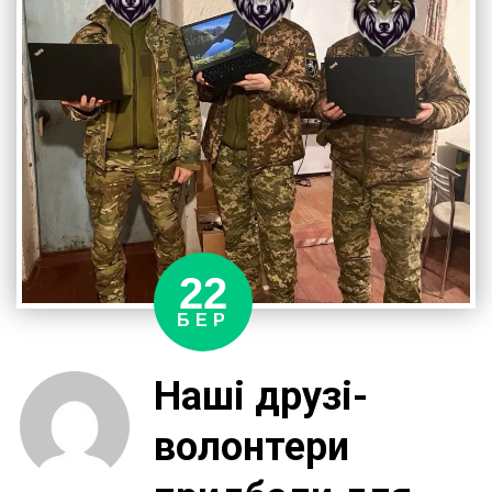
22
БЕР
Наші друзі-
волонтери