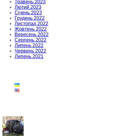
Травень 2023
Лютий 2023
Січень 2023
Грудень 2022
Листопад 2022
Жовтень 2022
Вересень 2022
Серпень 2022
Липень 2022
Червень 2022
Липень 2021
UKR/ENG
Останні пости
Ми щиро дякуємо громадянам Болгарії,
фонду «Мати Україна» та Олені Косовій за
допомогу Україні. Наш фонд передав
отримані генератори та зарядні станції