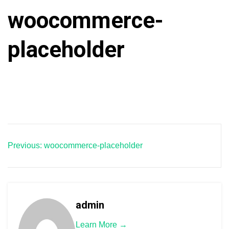
woocommerce-
placeholder
Навігація
Previous:
woocommerce-placeholder
записів
admin
Learn More →