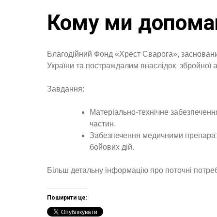
Кому ми допома
Благодійний Фонд «Хрест Сварога», засновани
України та постраждалим внаслідок збройної агр
Завдання:
Матеріально-технічне забезпеченн
частин.
Забезпечення медичними препарат
бойових дій.
Більш детальну інформацію про поточні потре
Поширити це: