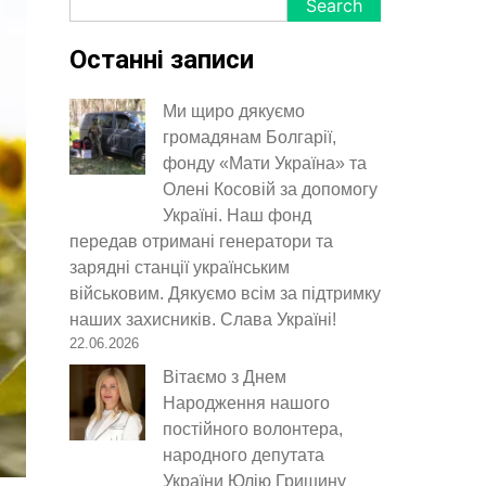
Search
Останні записи
Ми щиро дякуємо
громадянам Болгарії,
фонду «Мати Україна» та
Олені Косовій за допомогу
Україні. Наш фонд
передав отримані генератори та
зарядні станції українським
військовим. Дякуємо всім за підтримку
наших захисників. Слава Україні!
22.06.2026
Вітаємо з Днем
Народження нашого
постійного волонтера,
народного депутата
України Юлію Гришину