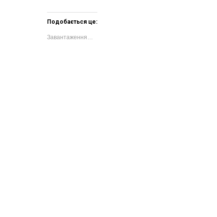
Подобається це:
Завантаження…