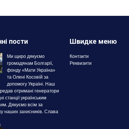
ні пости
Швидке меню
Ми щиро дякуємо
Контакти
громадянам Болгарії,
Реквизити
фонду «Мати Україна»
та Олені Косовій за
допомогу Україні. Наш
редав отримані генератори
ні станції українським
им. Дякуємо всім за
ку наших захисників. Слава
6