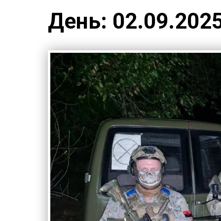
День:
02.09.202