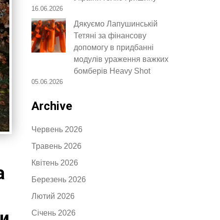
16.06.2026
Дякуємо Лапушинській
Тетяні за фінансову
допомогу в придбанні
модулів ураження важких
бомберів Heavy Shot
05.06.2026
Archive
Червень 2026
Травень 2026
Квітень 2026
а
Березень 2026
Лютий 2026
ти
Січень 2026