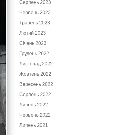
Серпень 2023
Червень 2023
Травень 2023
Лютий 2023
Січень 2023
Грудень 2022
Листопад 2022
Жовтень 2022
Вересень 2022
Серпень 2022
Липень 2022
Червень 2022
Липень 2021