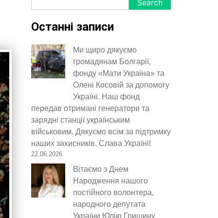
Search
Останні записи
Ми щиро дякуємо
громадянам Болгарії,
фонду «Мати Україна» та
Олені Косовій за допомогу
Україні. Наш фонд
передав отримані генератори та
зарядні станції українським
військовим. Дякуємо всім за підтримку
наших захисників. Слава Україні!
22.06.2026
Вітаємо з Днем
Народження нашого
постійного волонтера,
народного депутата
України Юлію Гришину