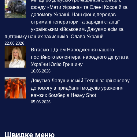
фонду «Мати Україна» та Олені Косовій за
допомогу Україні. Наш фонд передав
отримані генератори та зарядні станції
українським військовим. Дякуємо всім за
підтримку наших захисників. Слава Україні!
22.06.2026
Вітаємо з Днем Народження нашого
постійного волонтера, народного депутата
України Юлію Гришину
16.06.2026
Дякуємо Лапушинській Тетяні за фінансову
допомогу в придбанні модулів ураження
важких бомберів Heavy Shot
05.06.2026
Швидке меню