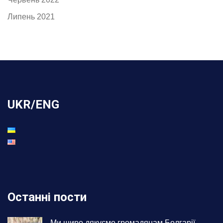
Липень 2021
UKR/ENG
Останні пости
Ми щиро дякуємо громадянам Болгарії,