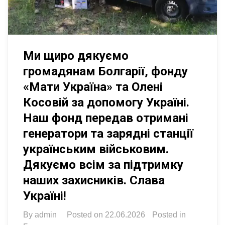
Ми щиро дякуємо
громадянам Болгарії, фонду
«Мати Україна» та Олені
Косовій за допомогу Україні.
Наш фонд передав отримані
генератори та зарядні станції
українським військовим.
Дякуємо всім за підтримку
наших захисників. Слава
Україні!
By
admin
Posted on
22.06.2026
Posted in