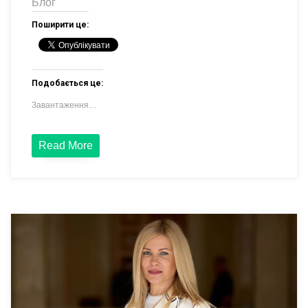
Блог
Поширити це:
Подобається це:
Завантаження…
Read More