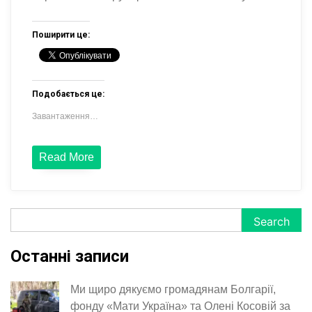
Поширити це:
Подобається це:
Завантаження…
Read More
Search
Search
Останні записи
Ми щиро дякуємо громадянам Болгарії,
фонду «Мати Україна» та Олені Косовій за