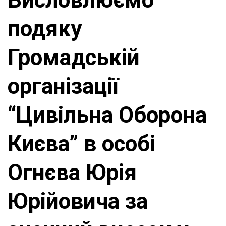
подяку
Громадській
організації
“Цивільна Оборона
Києва” в особі
Огнєва Юрія
Юрійовича за