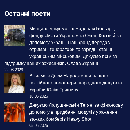
Останні пости
Ми щиро дякуємо громадянам Болгарії,
фонду «Мати Україна» та Олені Косовій за
допомогу Україні. Наш фонд передав
отримані генератори та зарядні станції
українським військовим. Дякуємо всім за
підтримку наших захисників. Слава Україні!
22.06.2026
Вітаємо з Днем Народження нашого
постійного волонтера, народного депутата
України Юлію Гришину
16.06.2026
Дякуємо Лапушинській Тетяні за фінансову
допомогу в придбанні модулів ураження
важких бомберів Heavy Shot
05.06.2026