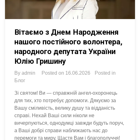
Вітаємо з Днем Народження
нашого постійного волонтера,
народного депутата України
Юлію Гришину
By
admin
Posted on
16.06.2026
Posted in
Блог
Зі святом! Ви — справжній ангел-охоронець
для тих, хто потребує допомоги. Дякуємо за
Вашу сміливість, велику душу та відданість
справі. Нехай Ваші сили ніколи не
вичерпуються, однодумці завжди будуть поруч,
а Ваші добрі справи наближають нас до
перемоги та миру. Щастя Вам і благополуччя!