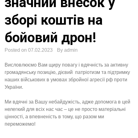
значний внесок у
зборі коштів на
бойовий дрон!
Posted on
07.02.2023
By
admin
Висловлюємо Вам щиру повагу і вдячність за активну
громадянську позицію, дієвий патріотизм та підтримку
наших військових в умовах збройної агресії рф проти
України.
Ми вдячні за Вашу небайдужість, адже допомога в цей
нелегкий для всіх нас час – це не просто матеріальні
цінності, а впевненість в тому, що разом ми
переможемо!