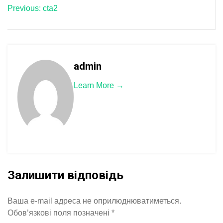
Previous:
cta2
записів
admin
Learn More →
Залишити відповідь
Ваша e-mail адреса не оприлюднюватиметься.
Обов’язкові поля позначені
*