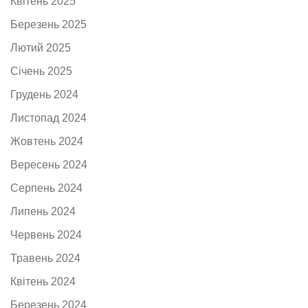
Квітень 2025
Березень 2025
Лютий 2025
Січень 2025
Грудень 2024
Листопад 2024
Жовтень 2024
Вересень 2024
Серпень 2024
Липень 2024
Червень 2024
Травень 2024
Квітень 2024
Березень 2024