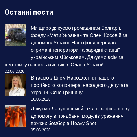
Останні пости
Ми щиро дякуємо громадянам Болгарії,
фонду «Мати Україна» та Олені Косовій за
допомогу Україні. Наш фонд передав
отримані генератори та зарядні станції
українським військовим. Дякуємо всім за
підтримку наших захисників. Слава Україні!
22.06.2026
Вітаємо з Днем Народження нашого
постійного волонтера, народного депутата
України Юлію Гришину
16.06.2026
Дякуємо Лапушинській Тетяні за фінансову
допомогу в придбанні модулів ураження
важких бомберів Heavy Shot
05.06.2026