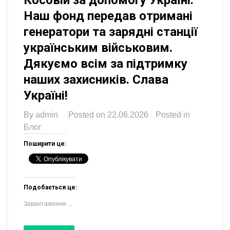
Наш фонд передав отримані
генератори та зарядні станції
українським військовим.
Дякуємо всім за підтримку
наших захисників. Слава
Україні!
By
admin
Posted on
22.06.2026
Posted in
Блог
Поширити це:
Подобається це:
Завантаження…