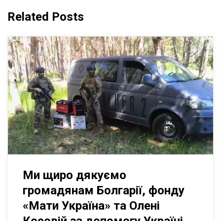
Related Posts
Ми щиро дякуємо
громадянам Болгарії, фонду
«Мати Україна» та Олені
Косовій за допомогу Україні.