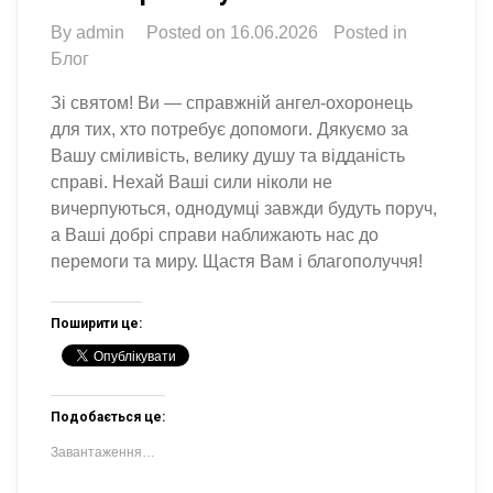
By
admin
Posted on
16.06.2026
Posted in
Блог
Зі святом! Ви — справжній ангел-охоронець
для тих, хто потребує допомоги. Дякуємо за
Вашу сміливість, велику душу та відданість
справі. Нехай Ваші сили ніколи не
вичерпуються, однодумці завжди будуть поруч,
а Ваші добрі справи наближають нас до
перемоги та миру. Щастя Вам і благополуччя!
Поширити це:
Подобається це:
Завантаження…