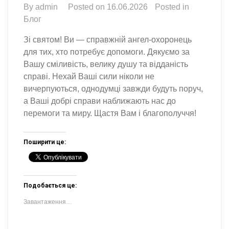
By
admin
Posted on
16.06.2026
Posted in
Блог
Зі святом! Ви — справжній ангел-охоронець
для тих, хто потребує допомоги. Дякуємо за
Вашу сміливість, велику душу та відданість
справі. Нехай Ваші сили ніколи не
вичерпуються, однодумці завжди будуть поруч,
а Ваші добрі справи наближають нас до
перемоги та миру. Щастя Вам і благополуччя!
Поширити це:
Подобається це:
Завантаження…