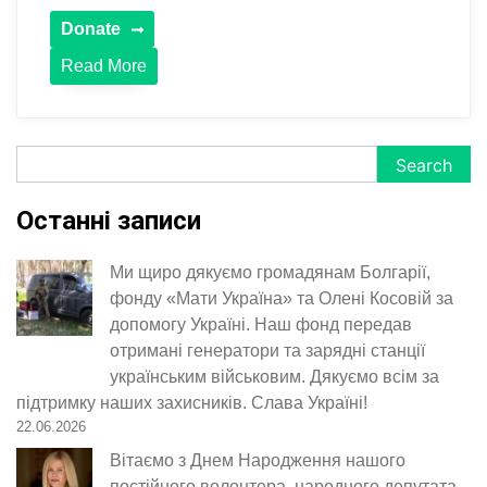
Read More
Search
Search
Останні записи
Ми щиро дякуємо громадянам Болгарії,
фонду «Мати Україна» та Олені Косовій за
допомогу Україні. Наш фонд передав
отримані генератори та зарядні станції
українським військовим. Дякуємо всім за
підтримку наших захисників. Слава Україні!
22.06.2026
Вітаємо з Днем Народження нашого
постійного волонтера, народного депутата