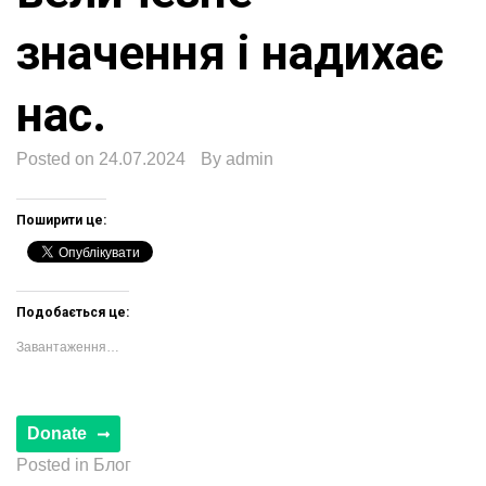
значення і надихає
нас.
Posted on
24.07.2024
By
admin
Поширити це:
Подобається це:
Завантаження…
Posted in
Блог