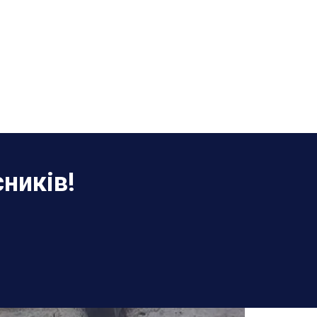
ників!