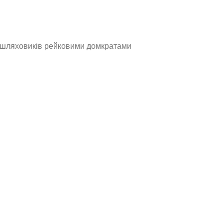
зашляховиків рейковими домкратами