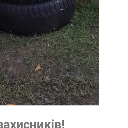
ахисників!