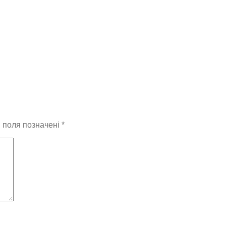
і поля позначені
*