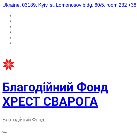
Skip
Ukraine, 03189, Kyiv, st. Lomonosov bldg. 60/5, room 232
+38
to
content
Благодійний Фонд
ХРЕСТ СВАРОГА
Благодійний Фонд