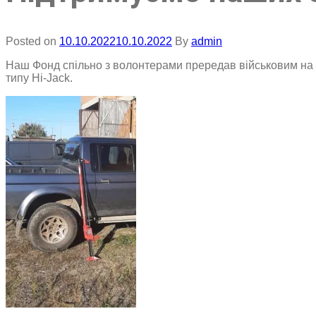
Posted on
10.10.2022
10.10.2022
By
admin
Наш Фонд спільно з волонтерами прередав військовим на
типу Hi-Jack.