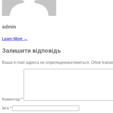
admin
Learn More →
Залишити відповідь
Ваша e-mail адреса не оприлюднюватиметься.
Обов’язков
Коментар
*
Ім'я
*