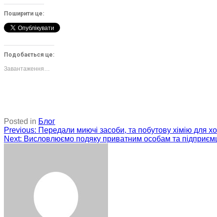
Поширити це:
Подобається це:
Завантаження…
Posted in
Блог
Навігація
Previous:
Передали миючі засоби, та побутову хімію для хо
Next:
Висловлюємо подяку приватним особам та підприємця
записів